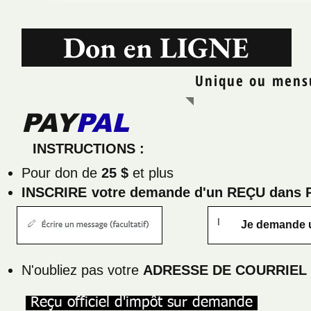
Don en LIGNE
Unique ou mens
PAY
PAL
INSTRUCTIONS :
Pour don de
25 $
et plus
INSCRIRE
votre demande d'un REÇU dans 
Je demande 
N'oubliez pas votre
ADRESSE DE COURRIEL
Reçu officiel d'impôt sur demande