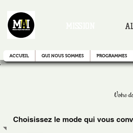
MISSION
A
ACCUEIL
QUI NOUS SOMMES
PROGRAMMES
Votre do
Choisissez le mode qui vous convi