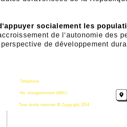
d'appuyer socialement les populat
’accroissement de l’autonomie des p
perspective de développement dura
l
Téléphone :
514-605-6683
No. enregistrement (ARC) :
82303 8039 RR0001
Tous droits réservés © Copyright 2014