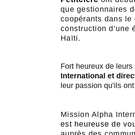
que gestionnaires de
coopérants dans le 
construction d’une 
Haïti.
Fort heureux de leurs
International et dire
leur passion qu'ils on
Mission Alpha Inter
est heureuse de vou
auprès des communa