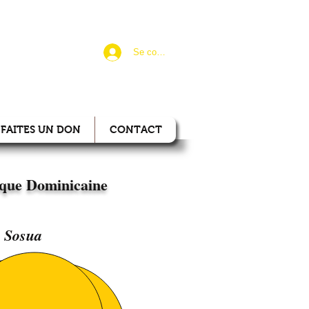
Se connecter
IONAL
FAITES UN DON
CONTACT
que Dominicaine
Sosua