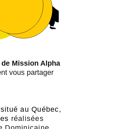
s de Mission Alpha
nt vous partager
 situé au Québec,
res
réalisées
e Dominicaine.